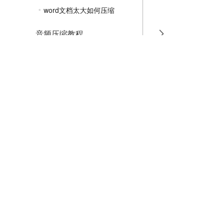
word文档太大如何压缩
音频压缩教程
GIF压缩教程
MP4压缩教程
JPG压缩教程
PNG压缩教程
JPGE压缩教程
文件压缩教程